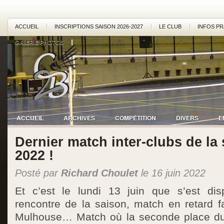
ACCUEIL
INSCRIPTIONS SAISON 2026-2027
LE CLUB
INFOS PR
GALERIE PHOTOS
ACCUEIL
ARCHIVES
COMPÉTITION
DIVERS
E
Dernier match inter-clubs de la
2022 !
Posté par
Richard Choulet
le 16 juin 2022
Et c’est le lundi 13 juin que s’est dis
rencontre de la saison, match en retard 
Mulhouse… Match où la seconde place du