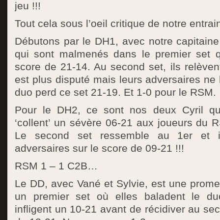
jeu !!!
Tout cela sous l’oeil critique de notre entr
Débutons par le DH1, avec notre capitaine 
qui sont malmenés dans le premier set qu
score de 21-14. Au second set, ils relèvent
est plus disputé mais leurs adversaires ne 
duo perd ce set 21-19. Et 1-0 pour le RSM.
Pour le DH2, ce sont nos deux Cyril qui
‘collent’ un sévère 06-21 aux joueurs du 
Le second set ressemble au 1er et il
adversaires sur le score de 09-21 !!!
RSM 1 – 1 C2B…
Le DD, avec Vané et Sylvie, est une prom
un premier set où elles baladent le du
infligent un 10-21 avant de récidiver au se