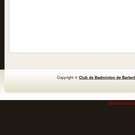
Copyright ©
Club de Badminton de Barten
WP2Social Auto Pu