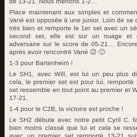
de 13-21. Nous menons 1-2…
Place maintenant aux simples et commen
Vané est opposée à une junior. Loin de se
très bien et remporte le 1er set avec un s
second set, elle est sur un nuage et 
adversaire sur le score de 05-21… Encore
après avoir rencontré Vané 😉 🙂
1-3 pour Bartenheim !
Le SH1, avec Will, est lui un peu plus d
cela, le premier set est pour lui, remport
set ressemble en tout point au premier et 
17-21.
1-4 pour le C2B, la victoire est proche !
Le SH2 débute avec notre petit Cyril C. f
bien moins classé que lui et cela se ress
avec un premier set remporté 13-21 sui