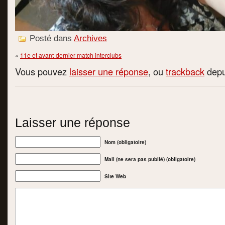
Posté dans
Archives
«
11e et avant-dernier match interclubs
Vous pouvez
laisser une réponse
, ou
trackback
depui
Laisser une réponse
Nom (obligatoire)
Mail (ne sera pas publié) (obligatoire)
Site Web