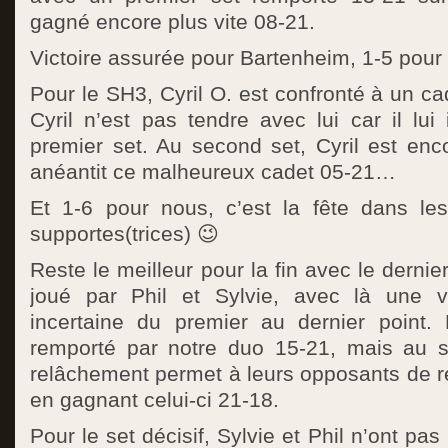
gagné encore plus vite 08-21.
Victoire assurée pour Bartenheim, 1-5 pou
Pour le SH3, Cyril O. est confronté à un c
Cyril n’est pas tendre avec lui car il lui
premier set. Au second set, Cyril est enco
anéantit ce malheureux cadet 05-21…
Et 1-6 pour nous, c’est la fête dans le
supportes(trices) 😉
Reste le meilleur pour la fin avec le dernie
joué par Phil et Sylvie, avec là une vr
incertaine du premier au dernier point.
remporté par notre duo 15-21, mais au s
relâchement permet à leurs opposants de re
en gagnant celui-ci 21-18.
Pour le set décisif, Sylvie et Phil n’ont pas 