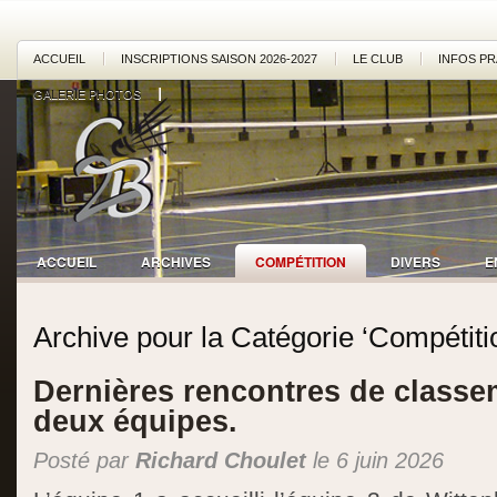
ACCUEIL
INSCRIPTIONS SAISON 2026-2027
LE CLUB
INFOS PR
GALERIE PHOTOS
ACCUEIL
ARCHIVES
COMPÉTITION
DIVERS
E
Archive pour la Catégorie ‘Compétiti
Dernières rencontres de class
deux équipes.
Posté par
Richard Choulet
le 6 juin 2026