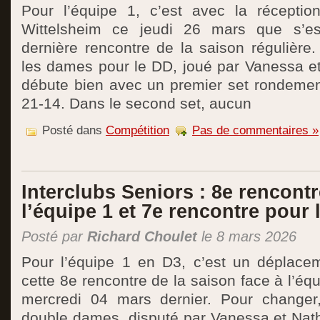
Pour l’équipe 1, c’est avec la réceptio
Wittelsheim ce jeudi 26 mars que s’est
dernière rencontre de la saison réguliè
les dames pour le DD, joué par Vanessa et
débute bien avec un premier set rondeme
21-14. Dans le second set, aucun
Posté dans
Compétition
Pas de commentaires »
Interclubs Seniors : 8e rencont
l’équipe 1 et 7e rencontre pour 
Posté par
Richard Choulet
le 8 mars 2026
Pour l’équipe 1 en D3, c’est un déplacem
cette 8e rencontre de la saison face à l’éq
mercredi 04 mars dernier. Pour changer
double dames, disputé par Vanessa et Nath