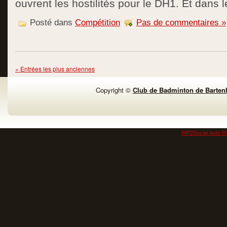
ouvrent les hostilités pour le DH1. Et dans l
Posté dans
Compétition
Pas de commentaires »
» Entrées les plus anciennes
Copyright ©
Club de Badminton de Barten
WP2Social Auto Pu