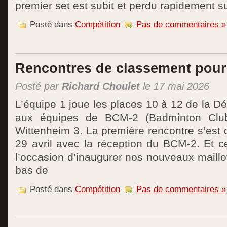
premier set est subit et perdu rapidement s
Posté dans
Compétition
Pas de commentaires »
Rencontres de classement pour 
Posté par
Richard Choulet
le 17 mai 2026
L’équipe 1 joue les places 10 à 12 de la D
aux équipes de BCM-2 (Badminton Clu
Wittenheim 3. La première rencontre s’est 
29 avril avec la réception du BCM-2. Et c
l’occasion d’inaugurer nos nouveaux maillot
bas de
Posté dans
Compétition
Pas de commentaires »