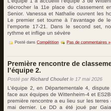
L’équipe 1 a accueilli l’équipe 3 de Witte
décrocher la 11e place du classement e
Senior. Vanessa et Nathalie ouvrent les ho
Le premier set tourne à l’avantage de le
l’emporte 17-21. Dans le second set, no
rythme et inflige un sévère
Posté dans
Compétition
Pas de commentaires »
Première rencontre de classem
l’équipe 2.
Posté par
Richard Choulet
le 17 mai 2026
L’équipe 2, en Départementale 4, dispute
face aux équipes de Wittenheim-4 et ES2B
première rencontre a eu lieu sur les terres
mai dernier. Le DD a été joué par Gaia