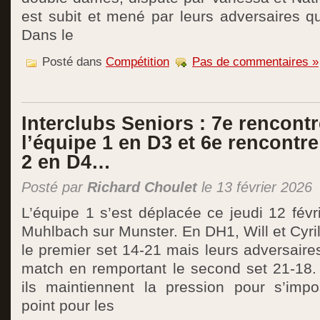
est subit et mené par leurs adversaires q
Dans le
Posté dans
Compétition
Pas de commentaires »
Interclubs Seniors : 7e rencont
l’équipe 1 en D3 et 6e rencontre
2 en D4…
Posté par
Richard Choulet
le 13 février 2026
L’équipe 1 s’est déplacée ce jeudi 12 févri
Muhlbach sur Munster. En DH1, Will et Cyri
le premier set 14-21 mais leurs adversaire
match en remportant le second set 21-18. 
ils maintiennent la pression pour s’imp
point pour les