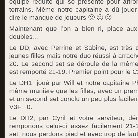
équipe réduite qui se présente pour affro
terrains. Même notre capitaine a dû jouer
dire le manque de joueurs 🙂 🙂 🙂
Maintenant que l’on a bien ri, place au
doubles…
Le DD, avec Perrine et Sabine, est très 
jeunes filles mais notre duo réussi à arrach
20. Le second set se déroule de la même 
est remporté 21-19. Premier point pour le C2B
Le DH1, joué par Will et notre capitaine Ph
même manière que les filles, avec un prem
et un second set conclu un peu plus facilem
V3F : 0.
Le DH2, par Cyril et votre serviteur, d
remportons celui-ci assez facilement 21
set, nous perdons pied et avec trop de faut