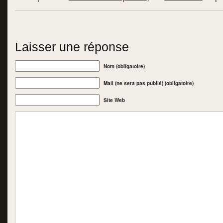
Laisser une réponse
Nom (obligatoire)
Mail (ne sera pas publié) (obligatoire)
Site Web