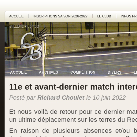
ACCUEIL
INSCRIPTIONS SAISON 2026-2027
LE CLUB
INFOS PR
GALERIE PHOTOS
ACCUEIL
ARCHIVES
COMPÉTITION
DIVERS
E
11e et avant-dernier match inte
Posté par
Richard Choulet
le 10 juin 2022
Et nous voilà de retour pour ce dernier ma
un ultime déplacement sur les terres du Re
En raison de plusieurs absences et/ou b