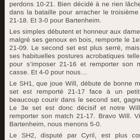
perdons 10-21. Bien décidé à ne rien lâch
dans la bataille pour arracher le troisième
21-18. Et 3-0 pour Bartenheim.
Les simples débutent et honneur aux dames
malgré ses genoux en bois, remporte le 1er
21-09. Le second set est plus serré, mais
ses habituelles postures acrobatiques telle
pour s’imposer 21-16 et remporter son 
casse. Et 4-0 pour nous…
Le SH1, que joue Will, débute de bonne ma
set est remporté 21-17 face à un petit
beaucoup courir dans le second set, gagné
Le 3e set est donc décisif et notre Wil
remporter son match 21-17. Bravo Will. Vi
Bartenheim, nous menons 5-0.
Le SH2, disputé par Cyril, est plus co