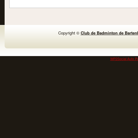
Copyright ©
Club de Badminton de Barten
WP2Social Auto Pu