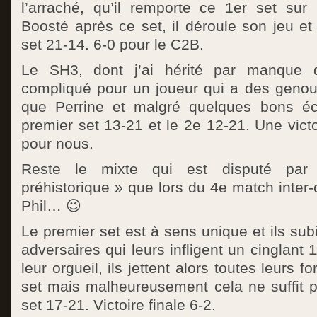
l’arraché, qu’il remporte ce 1er set sur
Boosté après ce set, il déroule son jeu e
set 21-14. 6-0 pour le C2B.
Le SH3, dont j’ai hérité par manque d
compliqué pour un joueur qui a des geno
que Perrine et malgré quelques bons éc
premier set 13-21 et le 2e 12-21. Une victo
pour nous.
Reste le mixte qui est disputé p
préhistorique » que lors du 4e match inter-
Phil… 😉
Le premier set est à sens unique et ils subi
adversaires qui leurs infligent un cinglant
leur orgueil, ils jettent alors toutes leurs 
set mais malheureusement cela ne suffit p
set 17-21. Victoire finale 6-2.