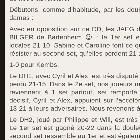
Débutons, comme d’habitude, par les dou
dames :
Avec en opposition sur ce DD, les JAEG 
BILGER de Bartenheim 😉 : le 1er set es
locales 21-10. Sabine et Caroline font ce q
résister au second set, qu’elles perdent 21-
1-0 pour Kembs.
Le DH1, avec Cyril et Alex, est très disputé 
perdu 21-15. Dans le 2e set, nos joueurs me
reviennent à 1 set partout, set remporté
décisif, Cyril et Alex, appuient sur l’accélé
13-21 à leurs adversaires. Nous revenons 
Le DH2, joué par Philippe et Will, est très 
Le 1er set est gagné 20-22 dans la douleu
second set ressemble au 1er et est égalem