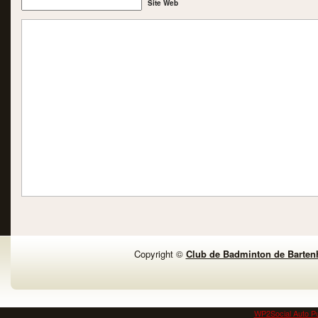
Site Web
Copyright ©
Club de Badminton de Barten
WP2Social Auto Pu