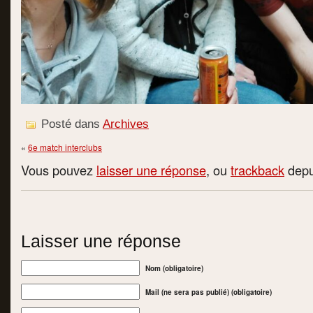
Posté dans
Archives
«
6e match interclubs
Vous pouvez
laisser une réponse
, ou
trackback
depui
Laisser une réponse
Nom (obligatoire)
Mail (ne sera pas publié) (obligatoire)