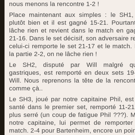
nous menons la rencontre 1-2 !
Place maintenant aux simples : le SH1, 
plutôt bien et il est gagné 15-21. Pourta
lâche rien et revient dans le match en ga
21-16. Dans le set décisif, son adversaire r
celui-ci remporte le set 21-17 et le match
la partie 2-2, on ne lâche rien !
Le SH2, disputé par Will malgré qu
gastriques, est remporté en deux sets 19
Will. Nous reprenons la tête de la rencon
comme çà..
Le SH3, joué par notre capitaine Phil, e
santé dans le premier set, remporté 11-21
plus serré (un coup de fatigue Phil ???). M
notre capitaine, lui permet de remporter
match. 2-4 pour Bartenheim, encore un poin