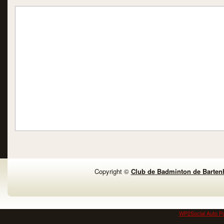
Copyright ©
Club de Badminton de Barten
WP2Social Auto Pu