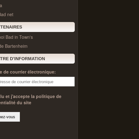
a
Bad net
TENAIRES
oi Bad in Town's
 de Bartenheim
TRE D’INFORMATION
 de courrier électronique:
 lu et j'accepte la politique de
ntialité du site