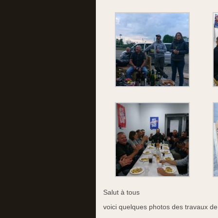
Salut à tous
voici quelques photos des travaux de 