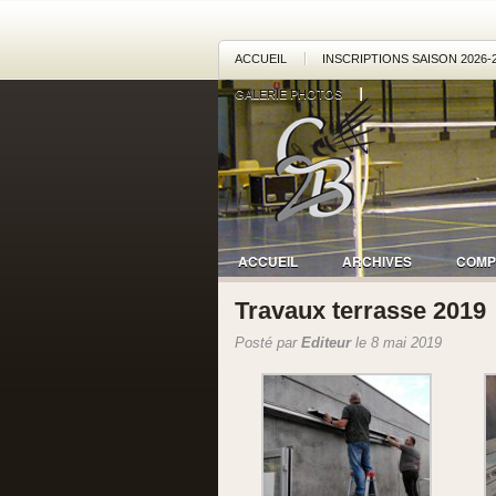
ACCUEIL
INSCRIPTIONS SAISON 2026-
GALERIE PHOTOS
ACCUEIL
ARCHIVES
COMP
Travaux terrasse 2019
Posté par
Editeur
le 8 mai 2019