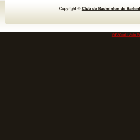
Copyright ©
Club de Badminton de Barten
WP2Social Auto Pu