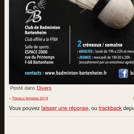
Posté dans
Divers
«
Travaux terrasse 2019
Vous pouvez
laisser une réponse
, ou
trackback
depui