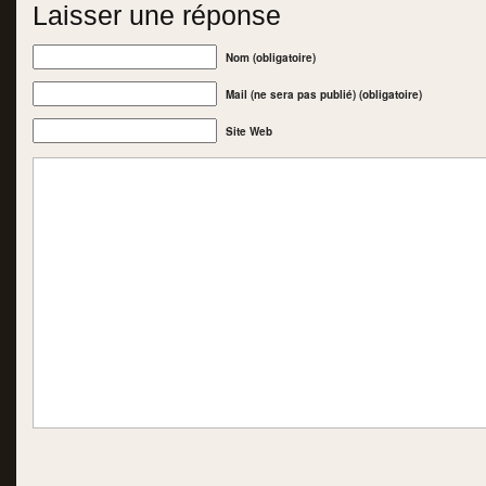
Laisser une réponse
Nom (obligatoire)
Mail (ne sera pas publié) (obligatoire)
Site Web