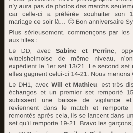
n’y aura pas de photos des matchs seuleme
car celle-ci a préférée souhaiter son 1
mariage ce soir là… 🙂 Bon anniversaire Sylv
Plus sérieusement, commençons par les 
aux filles :
Le DD, avec
Sabine et Perrine
, opp
wittelsheimoise de même niveau, n’on
expédient le 1er set 13/21. Le second set
elles gagnent celui-ci 14-21. Nous menons 
Le DH1, avec
Will et Mathieu
, est très d
échanges et un premier set remporté 15-
subissent une baisse de vigilance et 
reviennent dans le match et remporte 
remontés après cela, ils se lancent dans un
set qu’il remporte 19-21. Bravo les garçons