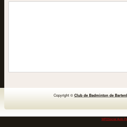
Copyright ©
Club de Badminton de Barten
WP2Social Auto Pu