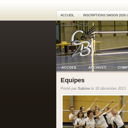
ACCUEIL
INSCRIPTIONS SAISON 2026-
GALERIE PHOTOS
ACCUEIL
ARCHIVES
COMP
Equipes
Posté par
Sabine
le 18 décembre 2013