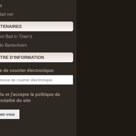
a
Bad net
TENAIRES
oi Bad in Town's
 de Bartenheim
TRE D’INFORMATION
 de courrier électronique:
 lu et j'accepte la politique de
ntialité du site