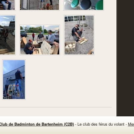
Club de Badminton de Bartenheim (C2B)
- Le club des férus du volant -
Men