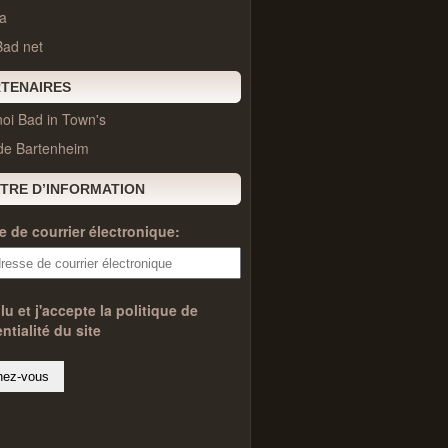
a
Bad net
TENAIRES
oi Bad in Town's
 de Bartenheim
TRE D’INFORMATION
 de courrier électronique:
 lu et j'accepte la politique de
ntialité du site