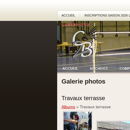
ACCUEIL
INSCRIPTIONS SAISON 2026-
GALERIE PHOTOS
ACCUEIL
ARCHIVES
COMP
Galerie photos
Travaux terrasse
Albums
» Travaux terrasse