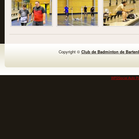
Copyright ©
Club de Badminton de Barten
WP2Social Auto Pu